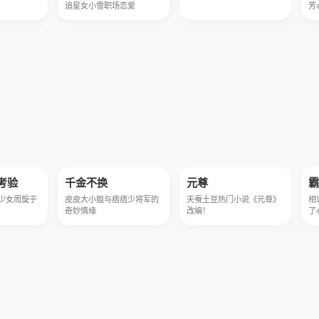
追星女小雪职场恋爱
芳
考验
千金不换
元尊
霸
少女周旋于
皮皮大小姐与痞痞少将军的
天蚕土豆热门小说《元尊》
相
奇妙情缘
改编！
了