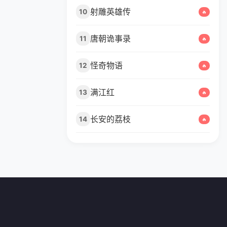
射雕英雄传
10
🔥
唐朝诡事录
11
🔥
怪奇物语
12
🔥
满江红
13
🔥
长安的荔枝
14
🔥