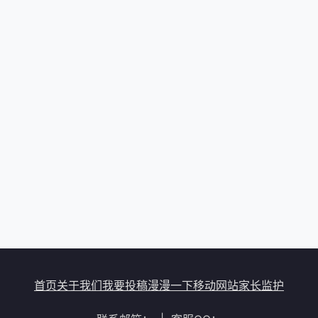
首页
关于我们
我要投稿
漫漫一下
移动网站
家长监护