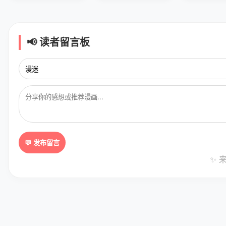
📢 读者留言板
💬 发布留言
✨ 