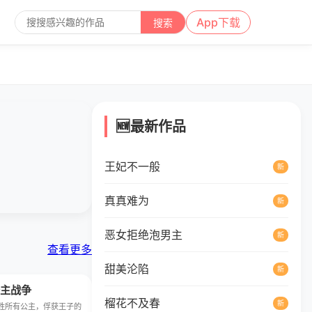
App下载
搜索
🆕
最新作品
王妃不一般
新
真真难为
新
恶女拒绝泡男主
新
查看更多
甜美沦陷
新
主战争
榴花不及春
新
胜所有公主，俘获王子的