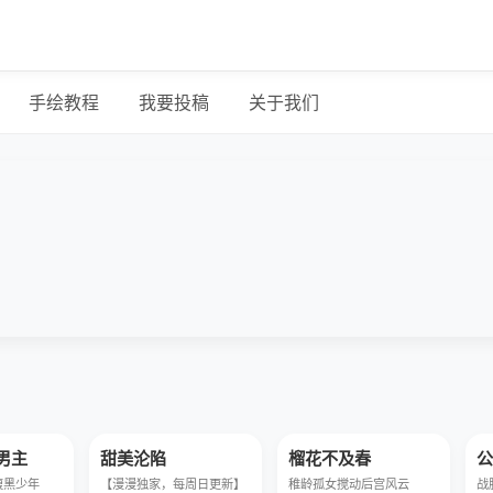
手绘教程
我要投稿
关于我们
男主
甜美沦陷
榴花不及春
公
腹黑少年
【漫漫独家，每周日更新】
稚龄孤女搅动后宫风云
战